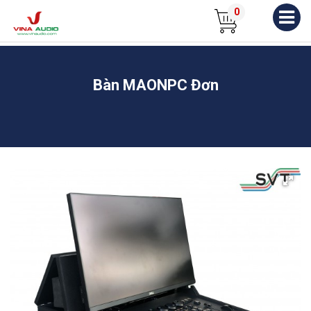
0
Bàn MAONPC Đơn