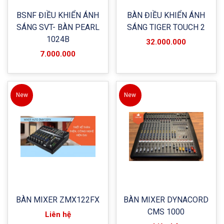
BSNF ĐIỀU KHIỂN ÁNH
BÀN ĐIỀU KHIỂN ÁNH
SÁNG SVT- BÀN PEARL
SÁNG TIGER TOUCH 2
1024B
32.000.000
7.000.000
New
New
BÀN MIXER ZMX122FX
BÀN MIXER DYNACORD
CMS 1000
Liên hệ