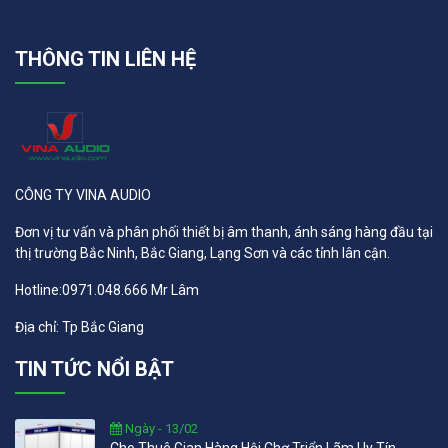
THÔNG TIN LIÊN HỆ
CÔNG TY VINA AUDIO
Đơn vị tư vấn và phân phối thiết bị âm thanh, ánh sáng hàng đầu tại
thị trường Bắc Ninh, Bắc Giang, Lạng Sơn và các tỉnh lân cận.
Hotline:0971.048.666 Mr Lâm
Địa chỉ: Tp Bắc Giang
TIN TỨC NỔI BẬT
Ngày - 13/02