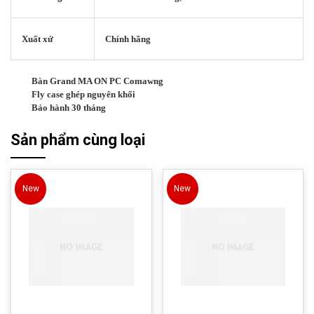
Xuất xứ
Chính hãng
Bàn Grand MA ON PC Comawng
Fly case ghép nguyên khối
Bảo hành 30 tháng
Sản phẩm cùng loại
New
New