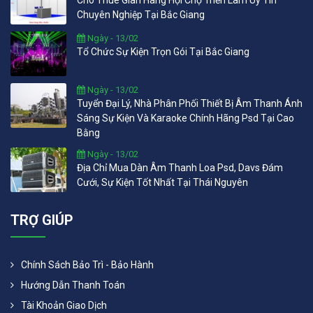
Cho Thuê Gian Hàng Hội Chợ Triển Lãm Uy Tín
Chuyên Nghiệp Tại Bắc Giang
Ngày - 13/02
Tổ Chức Sự Kiện Trọn Gói Tại Bắc Giang
Ngày - 13/02
Tuyển Đại Lý, Nhà Phân Phối Thiết Bị Âm Thanh Ánh
Sáng Sự Kiện Và Karaoke Chính Hãng Psd Tại Cao
Bằng
Ngày - 13/02
Địa Chỉ Mua Dàn Âm Thanh Loa Psd, Davs Đám
Cưới, Sự Kiện Tốt Nhất Tại Thái Nguyên
TRỢ GIÚP
Chính Sách Bảo Trì - Bảo Hành
Hướng Dẫn Thanh Toán
Tài Khoản Giao Dịch