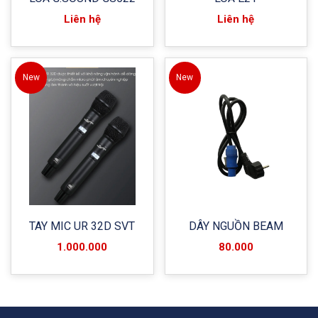
Liên hệ
Liên hệ
New
New
TAY MIC UR 32D SVT
DÂY NGUỒN BEAM
1.000.000
80.000