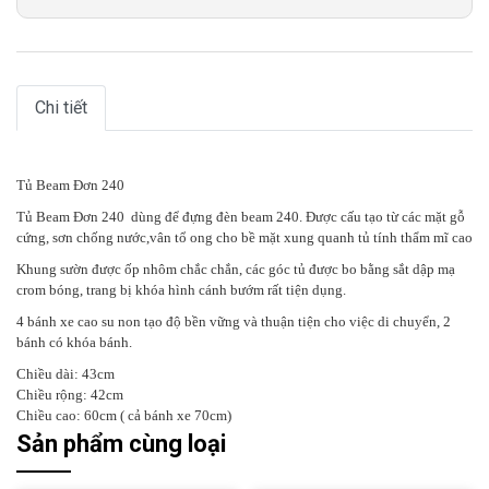
Chi tiết
Tủ Beam Đơn 240
Tủ Beam Đơn 240 dùng để đựng đèn beam 240. Được cấu tạo từ các mặt gỗ
cứng, sơn chống nước,vân tổ ong cho bề mặt xung quanh tủ tính thẩm mĩ cao
Khung sườn được ốp nhôm chắc chắn, các góc tủ được bo bằng sắt dập mạ
crom bóng, trang bị khóa hình cánh bướm rất tiện dụng.
4 bánh xe cao su non tạo độ bền vững và thuận tiện cho việc di chuyển, 2
bánh có khóa bánh.
Chiều dài: 43cm
Chiều rộng: 42cm
Chiều cao: 60cm ( cả bánh xe 70cm)
Sản phẩm cùng loại