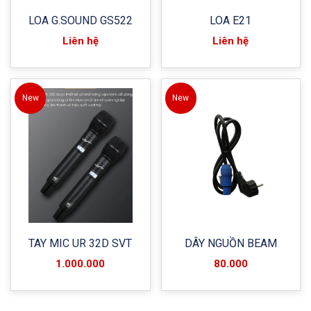
LOA G.SOUND GS522
LOA E21
Liên hệ
Liên hệ
New
New
TAY MIC UR 32D SVT
DÂY NGUỒN BEAM
1.000.000
80.000