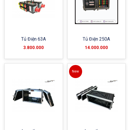
Tủ Điện 63A
Tủ Điện 250A
3.800.000
14.000.000
New