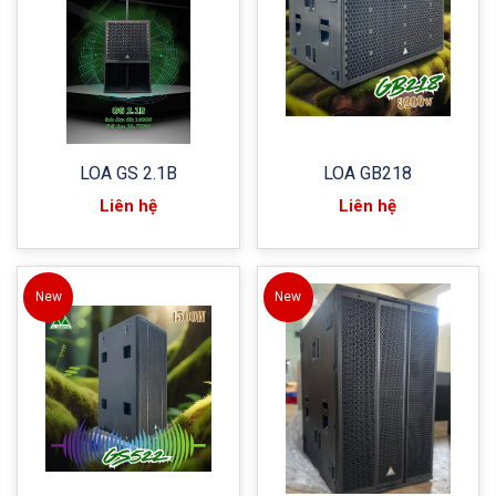
LOA GS 2.1B
LOA GB218
Liên hệ
Liên hệ
New
New