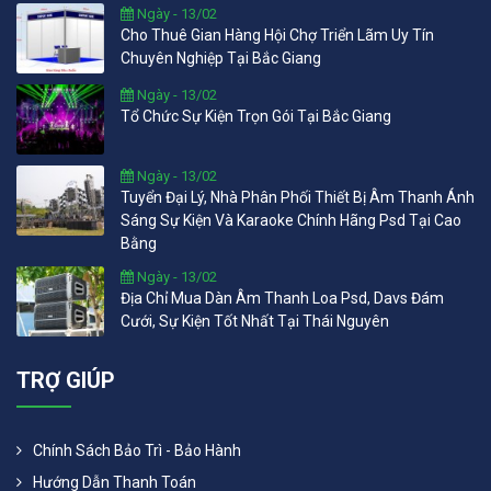
Ngày - 13/02
Cho Thuê Gian Hàng Hội Chợ Triển Lãm Uy Tín
Chuyên Nghiệp Tại Bắc Giang
Ngày - 13/02
Tổ Chức Sự Kiện Trọn Gói Tại Bắc Giang
Ngày - 13/02
Tuyển Đại Lý, Nhà Phân Phối Thiết Bị Âm Thanh Ánh
Sáng Sự Kiện Và Karaoke Chính Hãng Psd Tại Cao
Bằng
Ngày - 13/02
Địa Chỉ Mua Dàn Âm Thanh Loa Psd, Davs Đám
Cưới, Sự Kiện Tốt Nhất Tại Thái Nguyên
TRỢ GIÚP
Chính Sách Bảo Trì - Bảo Hành
Hướng Dẫn Thanh Toán