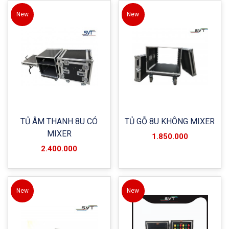
New
New
TỦ ÂM THANH 8U CÓ
TỦ GỖ 8U KHÔNG MIXER
MIXER
1.850.000
2.400.000
New
New