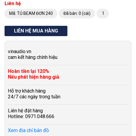
Liên hệ
Mã: TỦ BEAM ĐƠN 240
Đã bán: 0 (cái)
1
LIÊN HỆ MUA HÀNG
vinaudio.vn
cam kết hàng chính hiệu
Hoàn tiền lại 120%
Nếu phát hiện hàng giả
Hỗ trợ khách hàng
24/7 các ngày trong tuần
Liên hệ đặt hàng
Hotline: 0971.048.666
Xem địa chỉ bản đồ