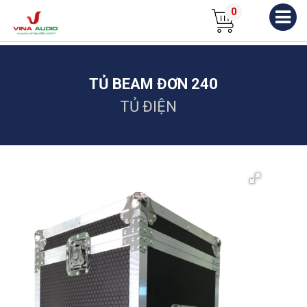
0
TỦ BEAM ĐƠN 240
TỦ ĐIỆN