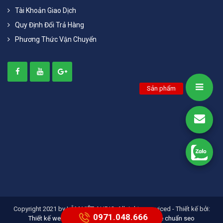
Tài Khoản Giao Dịch
Quy Định Đổi Trả Hàng
Phương Thức Vận Chuyển
Sản phẩm
Copyright 2021 by LÂM VIỆT AUDIO, All right reserviced - Thiết kế bởi:
0971.048.666
Thiết kế website doanh nghiệp
thiết kế website chuẩn seo