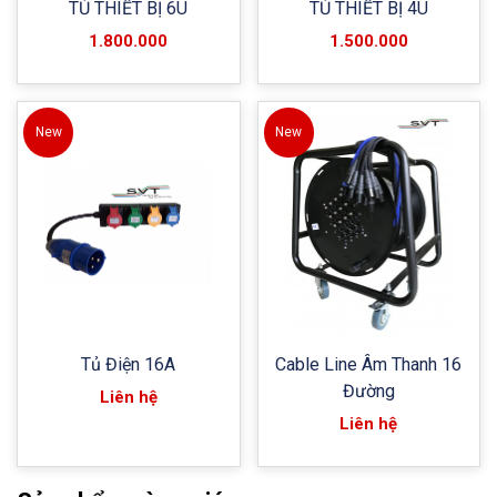
TỦ THIẾT BỊ 6U
TỦ THIẾT BỊ 4U
1.800.000
1.500.000
New
New
Tủ Điện 16A
Cable Line Âm Thanh 16
Đường
Liên hệ
Liên hệ