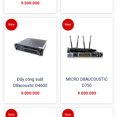
9.500.000
New
New
Đẩy công suất
MICRO DBAUCOUSTIC
DBacoustic D4600
D750
9.000.000
9.000.000
New
New