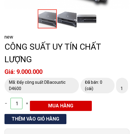
new
CÔNG SUẤT UY TÍN CHẤT
LƯỢNG
Giá: 9.000.000
Mã: Đẩy công suất DBacoustic
Đã bán: 0
D4600
(cái)
1
–
+