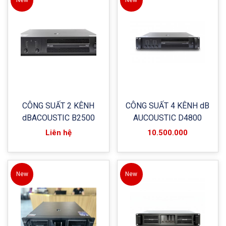
New
New
CÔNG SUẤT 2 KÊNH
CÔNG SUẤT 4 KÊNH dB
dBACOUSTIC B2500
AUCOUSTIC D4800
Liên hệ
10.500.000
New
New