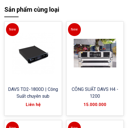
Sản phẩm cùng loại
New
New
DAVS TD2-1800D | Công
CÔNG SUẤT DAVS H4 -
Suất chuyên sub
1200
Liên hệ
15.000.000