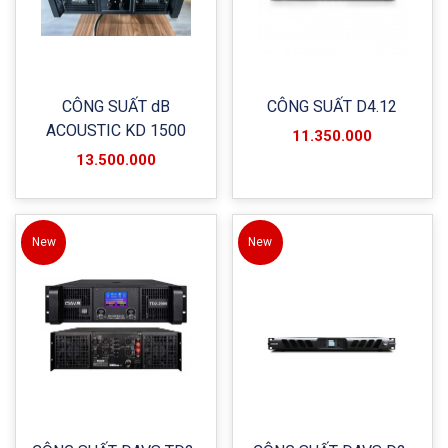
CÔNG SUẤT dB
CÔNG SUẤT D4.12
ACOUSTIC KD 1500
11.350.000
13.500.000
New
New