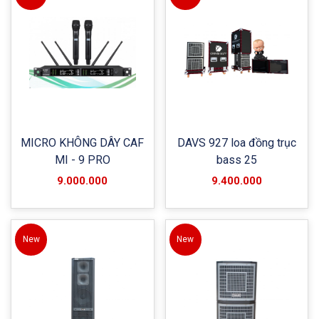
MICRO KHÔNG DÂY CAF
DAVS 927 loa đồng trục
MI - 9 PRO
bass 25
9.000.000
9.400.000
New
New