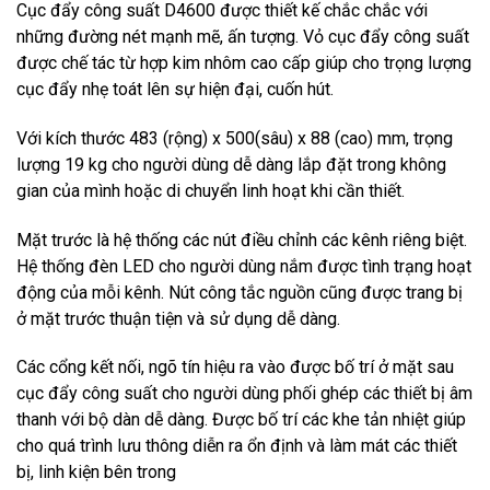
Cục đẩy công suất D4600 được thiết kế chắc chắc với
những đường nét mạnh mẽ, ấn tượng. Vỏ cục đẩy công suất
được chế tác từ hợp kim nhôm cao cấp giúp cho trọng lượng
cục đẩy nhẹ toát lên sự hiện đại, cuốn hút.
Với kích thước 483 (rộng) x 500(sâu) x 88 (cao) mm, trọng
lượng 19 kg cho người dùng dễ dàng lắp đặt trong không
gian của mình hoặc di chuyển linh hoạt khi cần thiết.
Mặt trước là hệ thống các nút điều chỉnh các kênh riêng biệt.
Hệ thống đèn LED cho người dùng nắm được tình trạng hoạt
động của mỗi kênh. Nút công tắc nguồn cũng được trang bị
ở mặt trước thuận tiện và sử dụng dễ dàng.
Các cổng kết nối, ngõ tín hiệu ra vào được bố trí ở mặt sau
cục đẩy công suất cho người dùng phối ghép các thiết bị âm
thanh với bộ dàn dễ dàng. Được bố trí các khe tản nhiệt giúp
cho quá trình lưu thông diễn ra ổn định và làm mát các thiết
bị, linh kiện bên trong