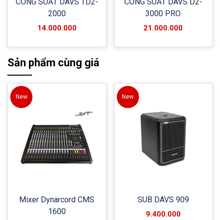
CÔNG SUẤT DAVS TD2-
CÔNG SUẤT DAVS D2-
2000
3000 PRO
14.000.000
21.000.000
Sản phẩm cùng giá
New
New
Mixer Dynarcord CMS
SUB DAVS 909
1600
9.400.000