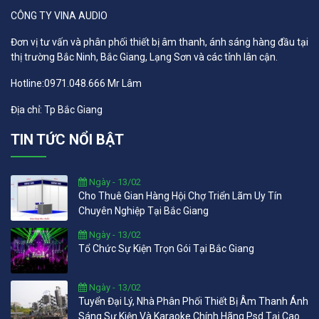
CÔNG TY VINA AUDIO
Đơn vị tư vấn và phân phối thiết bị âm thanh, ánh sáng hàng đầu tại
thị trường Bắc Ninh, Bắc Giang, Lạng Sơn và các tỉnh lân cận.
Hotline:0971.048.666 Mr Lâm
Địa chỉ: Tp Bắc Giang
TIN TỨC NỔI BẬT
Ngày - 13/02
Cho Thuê Gian Hàng Hội Chợ Triển Lãm Uy Tín
Chuyên Nghiệp Tại Bắc Giang
Ngày - 13/02
Tổ Chức Sự Kiện Trọn Gói Tại Bắc Giang
Ngày - 13/02
Tuyển Đại Lý, Nhà Phân Phối Thiết Bị Âm Thanh Ánh
Sáng Sự Kiện Và Karaoke Chính Hãng Psd Tại Cao