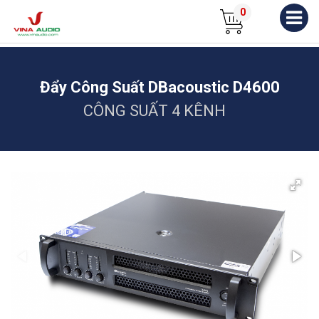
0
Đẩy Công Suất DBacoustic D4600
CÔNG SUẤT 4 KÊNH