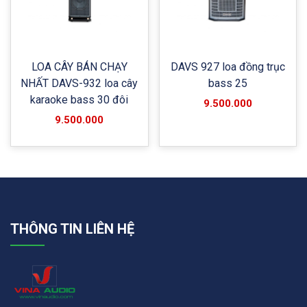
LOA CÂY BÁN CHẠY
DAVS 927 loa đồng trục
NHẤT DAVS-932 loa cây
bass 25
karaoke bass 30 đôi
9.500.000
9.500.000
THÔNG TIN LIÊN HỆ