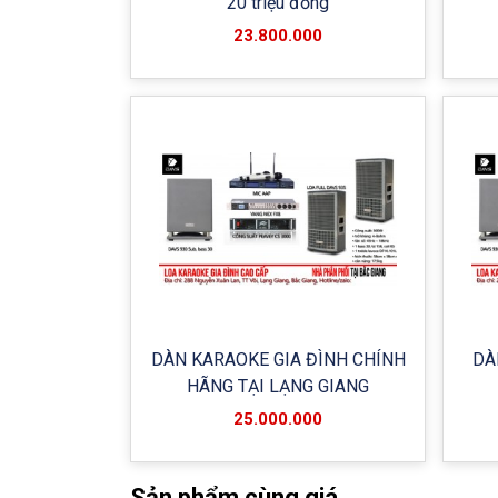
20 triệu đồng
23.800.000
DÀN KARAOKE GIA ĐÌNH CHÍNH
DÀ
HÃNG TẠI LẠNG GIANG
25.000.000
Sản phẩm cùng giá