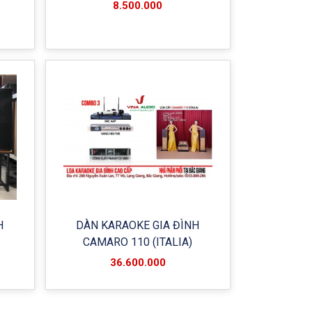
8.500.000
H
DÀN KARAOKE GIA ĐÌNH
CAMARO 110 (ITALIA)
36.600.000