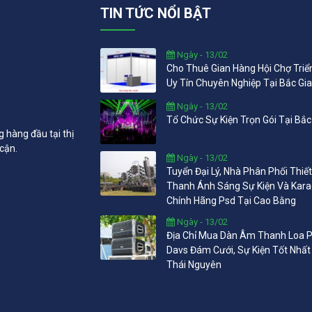
TIN TỨC NỔI BẬT
Ngày - 13/02
Cho Thuê Gian Hàng Hội Chợ Tri
Uy Tín Chuyên Nghiệp Tại Bắc Gi
Ngày - 13/02
Tổ Chức Sự Kiện Trọn Gói Tại Bắc
g hàng đầu tại thị
 cận.
Ngày - 13/02
Tuyển Đại Lý, Nhà Phân Phối Thiế
Thanh Ánh Sáng Sự Kiện Và Kar
Chính Hãng Psd Tại Cao Bằng
Ngày - 13/02
Địa Chỉ Mua Dàn Âm Thanh Loa P
Davs Đám Cưới, Sự Kiện Tốt Nhất
Thái Nguyên