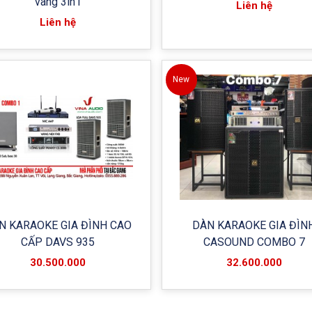
vang 3in1
Liên hệ
Liên hệ
New
N KARAOKE GIA ĐÌNH CAO
DÀN KARAOKE GIA ĐÌN
CẤP DAVS 935
CASOUND COMBO 7
30.500.000
32.600.000