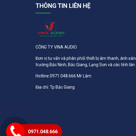
THÔNG TIN LIÊN HỆ
CÔNG TY VINA AUDIO
Đơn vị tư vấn và phân phối thiết bị âm thanh, ánh sán
trường Bắc Ninh, Bắc Giang, Lạng Sơn và các tỉnh lân
Hotline:0971.048.666 Mr Lâm
Địa chỉ: Tp Bắc Giang
0971.048.666