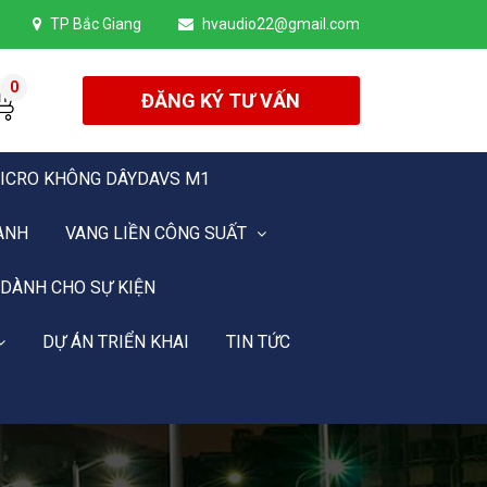
TP Bắc Giang
hvaudio22@gmail.com
0
ĐĂNG KÝ TƯ VẤN
ICRO KHÔNG DÂYDAVS M1
ANH
VANG LIỀN CÔNG SUẤT
 DÀNH CHO SỰ KIỆN
DỰ ÁN TRIỂN KHAI
TIN TỨC