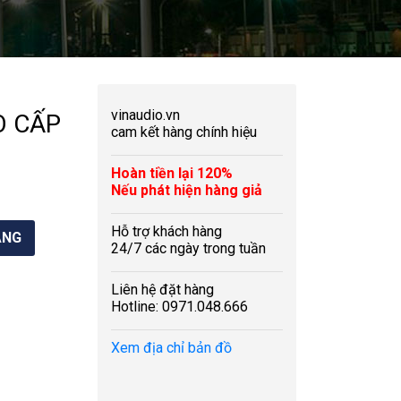
vinaudio.vn
O CẤP
cam kết hàng chính hiệu
Hoàn tiền lại 120%
Nếu phát hiện hàng giả
Hỗ trợ khách hàng
24/7 các ngày trong tuần
Liên hệ đặt hàng
Hotline: 0971.048.666
Xem địa chỉ bản đồ