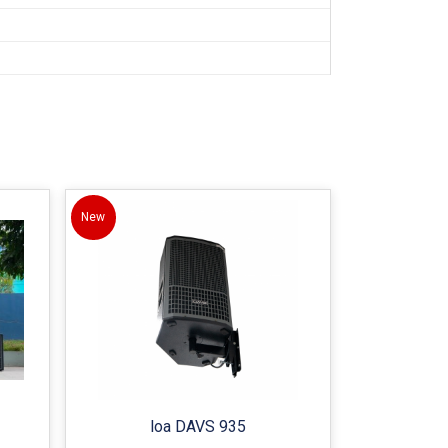
New
loa DAVS 935