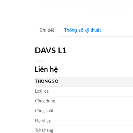
Chi tiết
Thống số kỹ thuật
DAVS L1
Liên hệ
THÔNG SỐ
Loại loa
Công dụng
Công suất
Độ nhạy
Trở kháng