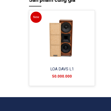
New
LOA DAVS L1
50.000.000