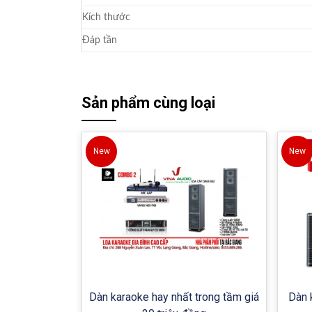
Kích thước
Đáp tần
Sản phẩm cùng loại
New
New
Dàn karaoke hay nhất trong tầm giá
Dàn 