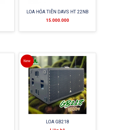
LOA HỎA TIỄN DAVS HT 22NB
15.000.000
New
LOA GB218