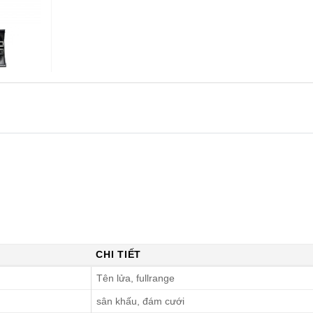
CHI TIẾT
Tên lửa, fullrange
sân khấu, đám cưới