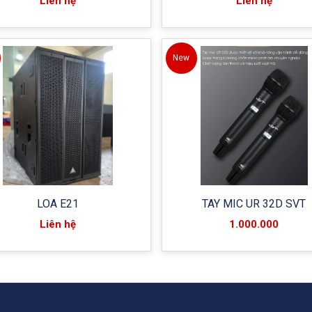
Liên hệ
Liên hệ
New
LOA E21
TAY MIC UR 32D SVT
Liên hệ
1.000.000