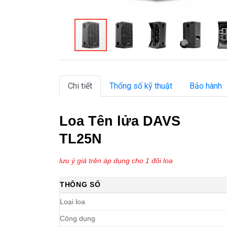
Chi tiết
Thống số kỹ thuật
Bảo hành
Loa Tên lửa DAVS
TL25N
lưu ý giá trên áp dụng cho 1 đôi loa
THÔNG SỐ
Loại loa
Công dụng