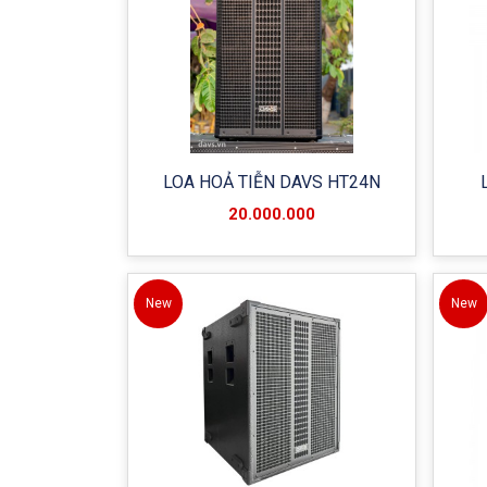
LOA HOẢ TIỄN DAVS HT24N
20.000.000
New
New