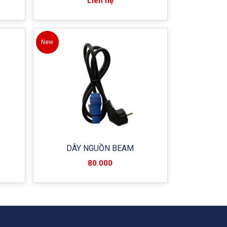
Liên hệ
New
DÂY NGUỒN BEAM
80.000