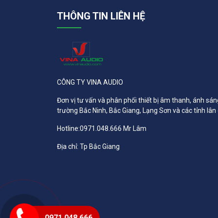
THÔNG TIN LIÊN HỆ
CÔNG TY VINA AUDIO
Đơn vị tư vấn và phân phối thiết bị âm thanh, ánh sán
trường Bắc Ninh, Bắc Giang, Lạng Sơn và các tỉnh lân
Hotline:0971.048.666 Mr Lâm
Địa chỉ: Tp Bắc Giang
0971.048.666