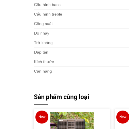
Cấu hình bass
Cấu hình treble
Công suất
Độ nhạy
Trở kháng
Đáp tần
Kích thước
Cân nặng
Sản phẩm cùng loại
New
New