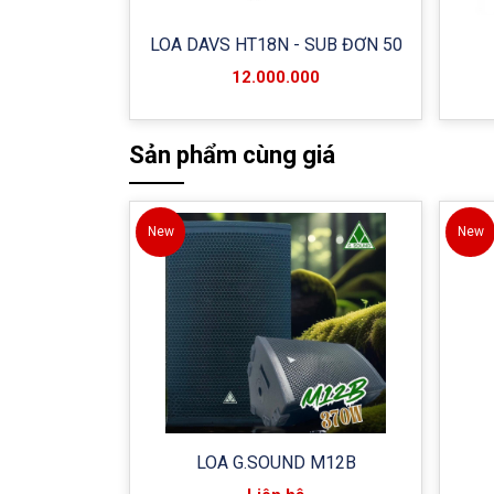
LOA DAVS HT18N - SUB ĐƠN 50
12.000.000
Sản phẩm cùng giá
New
New
LOA G.SOUND M12B