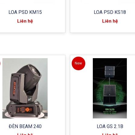
LOA PSD KM15
LOA PSD KS18
Liên hệ
Liên hệ
New
ĐÈN BEAM 240
LOA GS 2.1B