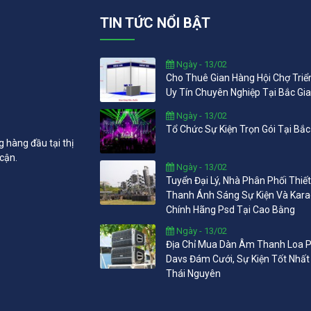
TIN TỨC NỔI BẬT
Ngày - 13/02
Cho Thuê Gian Hàng Hội Chợ Tri
Uy Tín Chuyên Nghiệp Tại Bắc Gi
Ngày - 13/02
Tổ Chức Sự Kiện Trọn Gói Tại Bắc
g hàng đầu tại thị
 cận.
Ngày - 13/02
Tuyển Đại Lý, Nhà Phân Phối Thiế
Thanh Ánh Sáng Sự Kiện Và Kar
Chính Hãng Psd Tại Cao Bằng
Ngày - 13/02
Địa Chỉ Mua Dàn Âm Thanh Loa P
Davs Đám Cưới, Sự Kiện Tốt Nhất
Thái Nguyên