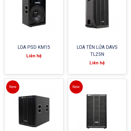
LOA PSD KM15
LOA TÊN LỬA DAVS
TL25N
Liên hệ
Liên hệ
New
New