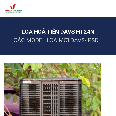
LOA HOẢ TIỄN DAVS HT24N
CÁC MODEL LOA MỚI DAVS- PSD