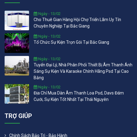
Ngày - 13/02
Cho Thuê Gian Hàng Hội Chợ Triển Lãm Uy Tín
Chuyên Nghiệp Tại Bắc Giang
Ngày - 13/02
Tổ Chức Sự Kiện Trọn Gói Tại Bắc Giang
Ngày - 13/02
Tuyển Đại Lý, Nhà Phân Phối Thiết Bị Âm Thanh Ánh
Sáng Sự Kiện Và Karaoke Chính Hãng Psd Tại Cao
Bằng
Ngày - 13/02
Địa Chỉ Mua Dàn Âm Thanh Loa Psd, Davs Đám
Cưới, Sự Kiện Tốt Nhất Tại Thái Nguyên
TRỢ GIÚP
Chính Sách Bảo Trì - Bảo Hành