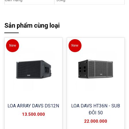
Sản phẩm cùng loại
New
New
LOA ARRAY DAVS DS12N
LOA DAVS HT36N - SUB
ĐÔI 50
13.500.000
22.000.000