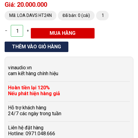
Giá: 20.000.000
Mã: LOA DAVS HT24N
Đã bán: 0 (cái)
1
–
+
vinaudio.vn
cam kết hàng chính hiệu
Hoàn tiền lại 120%
Nếu phát hiện hàng giả
Hỗ trợ khách hàng
24/7 các ngày trong tuần
Liên hệ đặt hàng
Hotline: 0971.048.666