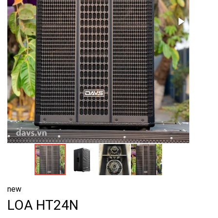
new
LOA HT24N