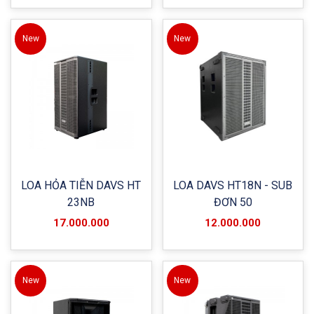
New
New
LOA HỎA TIỄN DAVS HT
LOA DAVS HT18N - SUB
23NB
ĐƠN 50
17.000.000
12.000.000
New
New