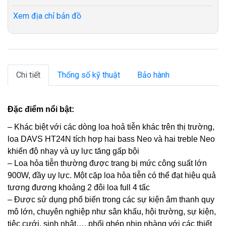
Xem địa chỉ bản đồ
Chi tiết
Thống số kỹ thuật
Bảo hành
Đặc điểm nổi bật:
– Khác biệt với các dòng loa hoả tiễn khác trên thị trường,
loa DAVS HT24N tích hợp hai bass Neo và hai treble Neo
khiến độ nhạy và uy lực tăng gấp bội
– Loa hỏa tiễn thường được trang bị mức công suất lớn
900W, đầy uy lực. Một cặp loa hỏa tiễn có thể đạt hiệu quả
tương đương khoảng 2 đôi loa full 4 tấc
– Được sử dụng phổ biến trong các sự kiện âm thanh quy
mô lớn, chuyên nghiệp như sân khấu, hội trường, sự kiện,
tiệc cưới, sinh nhật…, phối ghép nhịp nhàng với các thiết