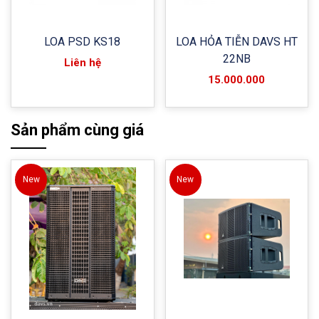
LOA PSD KS18
LOA HỎA TIỄN DAVS HT
22NB
Liên hệ
15.000.000
Sản phẩm cùng giá
New
New