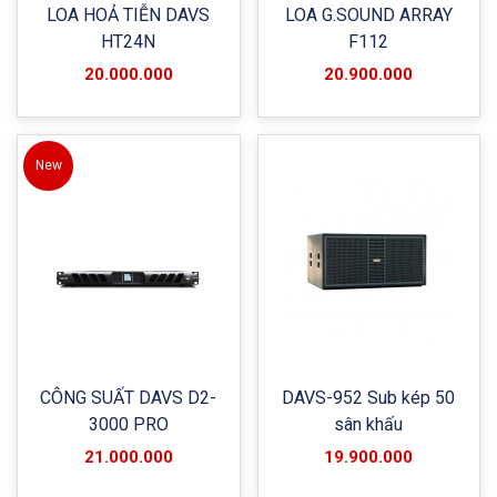
LOA HOẢ TIỄN DAVS
LOA G.SOUND ARRAY
HT24N
F112
20.000.000
20.900.000
New
CÔNG SUẤT DAVS D2-
DAVS-952 Sub kép 50
3000 PRO
sân khấu
21.000.000
19.900.000