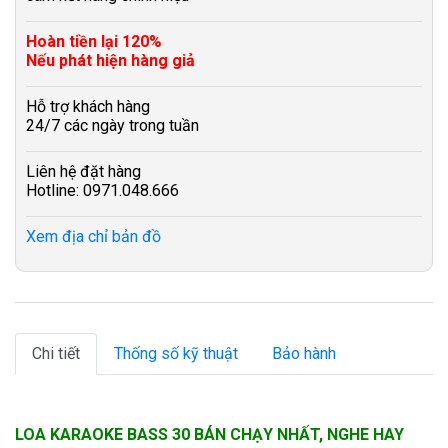
Hoàn tiền lại 120%
Nếu phát hiện hàng giả
Hỗ trợ khách hàng
24/7 các ngày trong tuần
Liên hệ đặt hàng
Hotline: 0971.048.666
Xem địa chỉ bản đồ
Chi tiết
Thống số kỹ thuật
Bảo hành
LOA KARAOKE BASS 30 BÁN CHẠY NHẤT, NGHE HAY