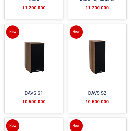
11.200.000
11.200.000
New
New
DAVS S1
DAVS S2
10.500.000
10.500.000
New
New