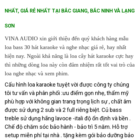
NHẤT, GIÁ RẺ NHẤT TẠI BẮC GIANG, BẮC NINH VÀ LẠNG
SƠN
VINA AUDIO xin giới thiệu đến quý khách hàng mẫu
loa bass 30 hát karaoke và nghe nhạc giá rẻ, hay nhất
hiện nay. Ngoài khả năng là loa cây hát karaoke cực hay
thì những dòng loa này còn đảm nhiệm rất tốt vai trò của
loa nghe nhạc và xem phim.
Cấu hình loa karaoke tuyệt vời được công ty chúng
tôi tư vấn và phân phối :ưu điểm gọn nhẹ, thẩm mỹ
phù hợp với không gian trang trọng lịch sự , chất âm
được sử dụng 2 sub và 2 full riêng biệt. Củ bass
treble sử dụng hãng lavoce -itali độ ổn định và bền .
Chế độ chăm sóc bảo hành - bảo trì 5 năm. Hỗ trợ
setup miễn phí tại nhà . tặng kèm gói bảo dưỡng bảo