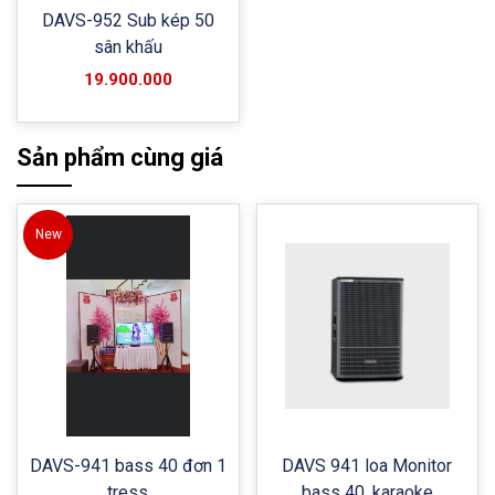
DAVS-952 Sub kép 50
sân khấu
19.900.000
Sản phẩm cùng giá
New
DAVS-941 bass 40 đơn 1
DAVS 941 loa Monitor
tress
bass 40, karaoke