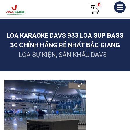
0
LOA KARAOKE DAVS 933 LOA SUP BASS
30 CHÍNH HÃNG RẺ NHẤT BẮC GIANG
LOA SỰ KIỆN, SÂN KHẤU DAVS