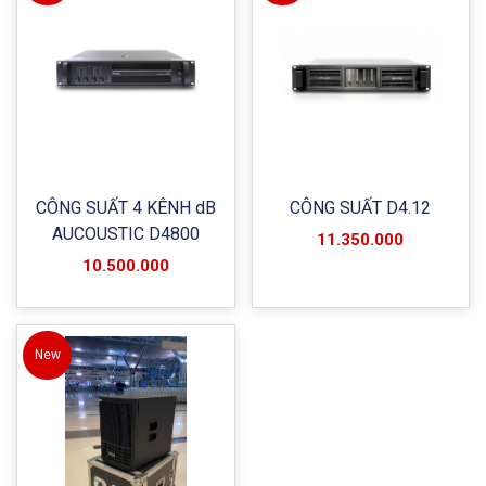
CÔNG SUẤT 4 KÊNH dB
CÔNG SUẤT D4.12
AUCOUSTIC D4800
11.350.000
10.500.000
New