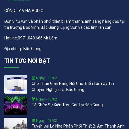
CÔNG TY VINA AUDIO
Đơn vị tư vấn và phân phối thiết bị âm thanh, ánh sáng hàng đầu tại
thị trường Bắc Ninh, Bắc Giang, Lạng Sơn và các tỉnh lân cận.
Hotline:0971.048.666 Mr Lâm
Địa chỉ: Tp Bắc Giang
TIN TỨC NỔI BẬT
Ngày - 13/02
Cho Thuê Gian Hàng Hội Chợ Triển Lãm Uy Tín
Chuyên Nghiệp Tại Bắc Giang
Ngày - 13/02
Tổ Chức Sự Kiện Trọn Gói Tại Bắc Giang
Ngày - 13/02
Tuyển Đại Lý, Nhà Phân Phối Thiết Bị Âm Thanh Ánh