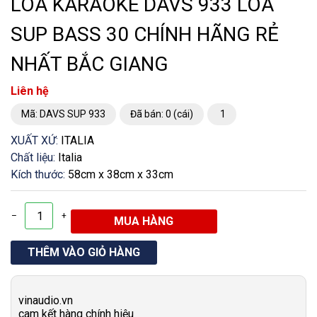
LOA KARAOKE DAVS 933 LOA
SUP BASS 30 CHÍNH HÃNG RẺ
NHẤT BẮC GIANG
Liên hệ
Mã: DAVS SUP 933
Đã bán: 0 (cái)
1
XUẤT XỨ:
ITALIA
Chất liệu:
Italia
Kích thước:
58cm x 38cm x 33cm
–
+
vinaudio.vn
cam kết hàng chính hiệu