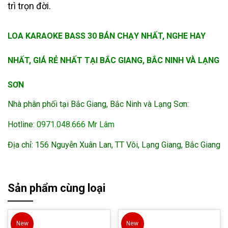
trì trọn đời.
LOA KARAOKE BASS 30 BÁN CHẠY NHẤT, NGHE HAY
NHẤT, GIÁ RẺ NHẤT TẠI BẮC GIANG, BẮC NINH VÀ LẠNG
SƠN
Nhà phân phối tại Bắc Giang, Bắc Ninh và Lạng Sơn:
Hotline:
0971.048.666 Mr Lâm
Địa chỉ: 156 Nguyễn Xuân Lan, TT Vôi, Lạng Giang, Bắc Giang
Sản phẩm cùng loại
New
New