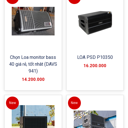
Chọn Loa monitor bass
LOA PSD P10350
40 giá rẻ, tốt nhât (DAVS
16.200.000
941)
14.200.000
New
New