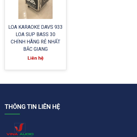
LOA KARAOKE DAVS 933
LOA SUP BASS 30
CHÍNH HÃNG RẺ NHẤT
BẮC GIANG
Liên hệ
THÔNG TIN LIÊN HỆ