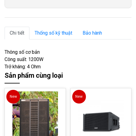
Chi tiết
Thống số kỹ thuật
Bảo hành
Thông số cơ bản
Công suất: 1200W
Trở kháng: 4 Ohm
Sản phẩm cùng loại
New
New