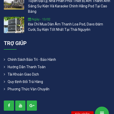
Tuyển Đại Lý, Nhà Phân Phối Thiết Bị Âm Thanh Ánh
Sáng Sự Kiện Và Karaoke Chính Hãng Psd Tại Cao
Bằng
Ngày - 13/02
Địa Chỉ Mua Dàn Âm Thanh Loa Psd, Davs Đám
Cưới, Sự Kiện Tốt Nhất Tại Thái Nguyên
TRỢ GIÚP
Chính Sách Bảo Trì - Bảo Hành
Hướng Dẫn Thanh Toán
Tài Khoản Giao Dịch
Quy Định Đổi Trả Hàng
Phương Thức Vận Chuyển