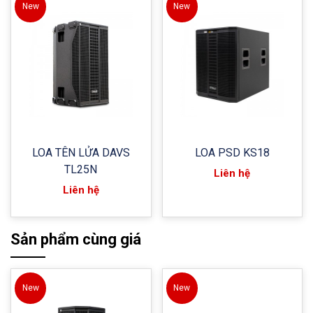
New
New
LOA TÊN LỬA DAVS
LOA PSD KS18
TL25N
Liên hệ
Liên hệ
Sản phẩm cùng giá
New
New