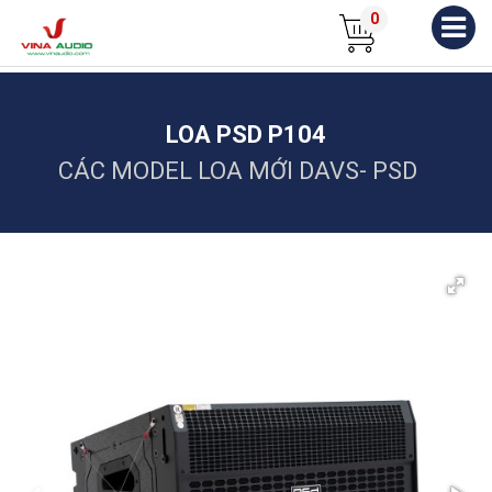
0
LOA PSD P104
CÁC MODEL LOA MỚI DAVS- PSD