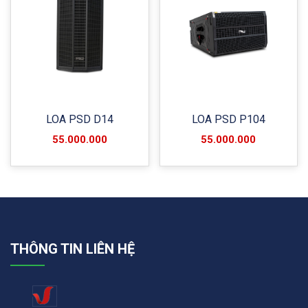
LOA PSD D14
LOA PSD P104
55.000.000
55.000.000
THÔNG TIN LIÊN HỆ