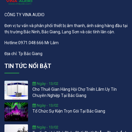
CÔNG TY VINA AUDIO
Đơn vị tư vấn và phân phối thiết bị âm thanh, ánh sáng hàng đầu tại
thị trường Bắc Ninh, Bắc Giang, Lạng Sơn và các tỉnh lân cận.
Hotline:0971.048.666 Mr Lâm
Địa chỉ: Tp Bắc Giang
TIN TỨC NỔI BẬT
Ngày - 13/02
Cho Thuê Gian Hàng Hội Chợ Triển Lãm Uy Tín
Chuyên Nghiệp Tại Bắc Giang
Ngày - 13/02
Tổ Chức Sự Kiện Trọn Gói Tại Bắc Giang
Ngày - 13/02