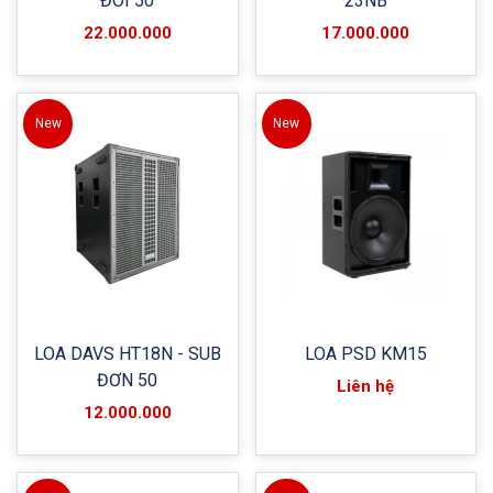
ĐÔI 50
23NB
22.000.000
17.000.000
New
New
LOA DAVS HT18N - SUB
LOA PSD KM15
ĐƠN 50
Liên hệ
12.000.000