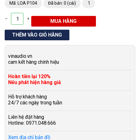
Mã: LOA P104
Đã bán: 0 (cái)
1
–
+
vinaudio.vn
cam kết hàng chính hiệu
Hoàn tiền lại 120%
Nếu phát hiện hàng giả
Hỗ trợ khách hàng
24/7 các ngày trong tuần
Liên hệ đặt hàng
Hotline: 0971.048.666
Xem địa chỉ bản đồ