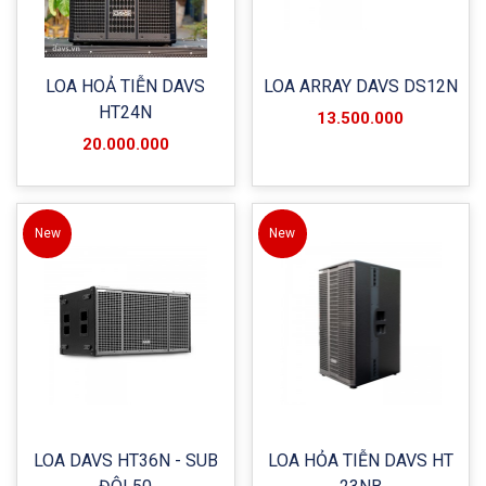
LOA HOẢ TIỄN DAVS
LOA ARRAY DAVS DS12N
HT24N
13.500.000
20.000.000
New
New
LOA DAVS HT36N - SUB
LOA HỎA TIỄN DAVS HT